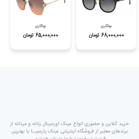
بولگاری
بولگاری
68,000,000 تومان
65,000,000 تومان
خرید آنلاین و حضوری انواع عینک اورجینال زنانه و مردانه از
برندهای معتبر از فروشگاه اینترنتی عینک پارسیــا با بهترین
قیمت در خدمت شما عزیزان هستیم.